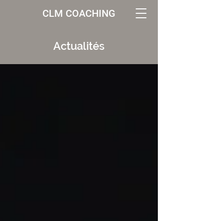
CLM COACHING
Actualités