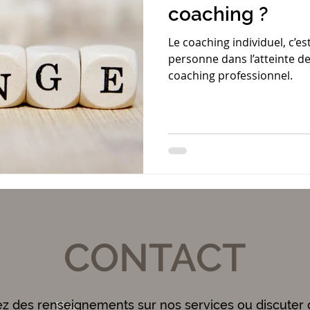
coaching ?
Le coaching individuel, c’
personne dans l’atteinte de 
coaching professionnel.
CONTACT
ez des renseignements sur nos services ou discuter 
Blog