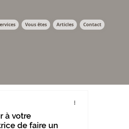
ervices
Vous êtes
Articles
Contact
 à votre
rice de faire un