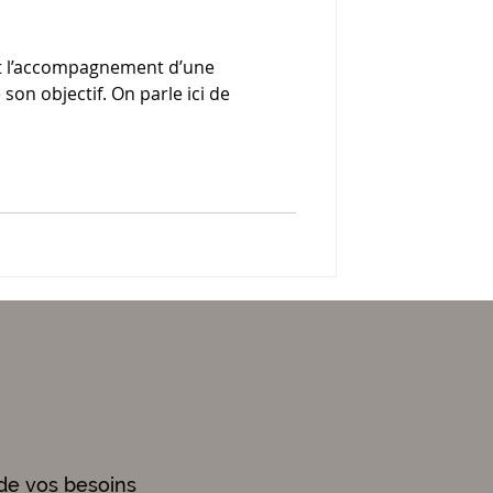
est l’accompagnement d’une
son objectif. On parle ici de
de vos besoins