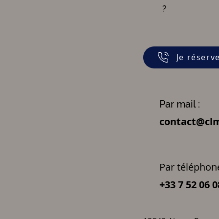
?
Je réserv
Par mail :
contact@clm
Par téléphone
+33 7 52 06 0