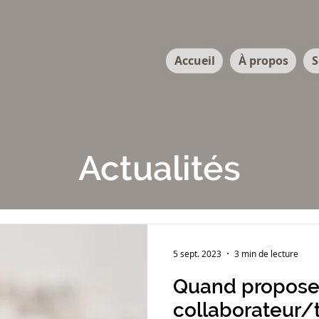
Accueil
À propos
S
Actualités
5 sept. 2023
3 min de lecture
Quand proposer
collaborateur/t