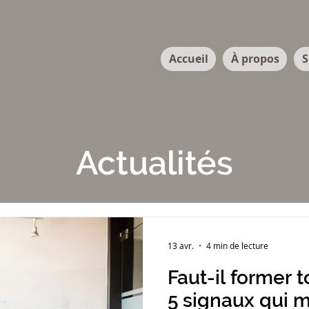
Accueil
À propos
S
Actualités
13 avr.
4 min de lecture
Faut-il former 
5 signaux qui 