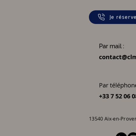
Je réserv
Par mail :
contact@clm
Par téléphone
+33 7 52 06 0
13540 Aix-en-Prove