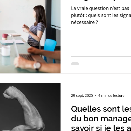
La vraie question n’est pas
plutôt : quels sont les sig
nécessaire ?
29 sept. 2025
4 min de lecture
Quelles sont l
du bon manage
savoir si je les a