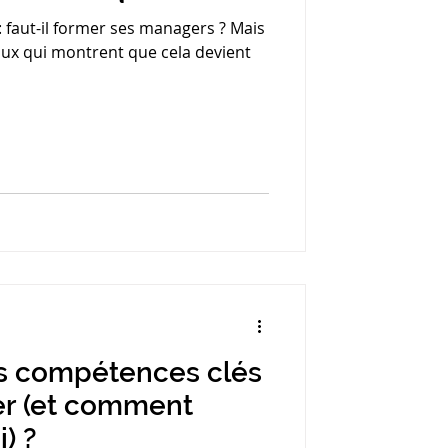
 : faut-il former ses managers ? Mais
naux qui montrent que cela devient
es compétences clés
r (et comment
i) ?