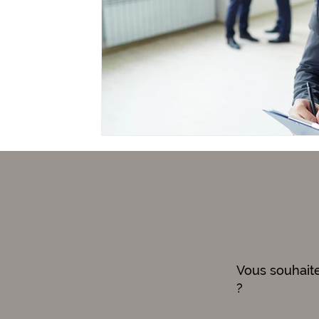
Vous souhait
?