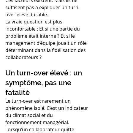
Ces facteurs existent. Mais ils ne 
suffisent pas à expliquer un turn-
over élevé durable.
La vraie question est plus 
inconfortable : Et si une partie du 
problème était interne ? Et si le 
management d’équipe jouait un rôle 
déterminant dans la fidélisation des 
collaborateurs ?
Un turn-over élevé : un 
symptôme, pas une 
fatalité
Le turn-over est rarement un 
phénomène isolé. C’est un indicateur 
du climat social et du 
fonctionnement managérial.
Lorsqu’un collaborateur quitte 