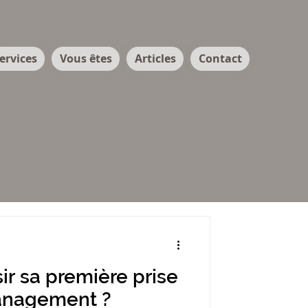
ervices
Vous êtes
Articles
Contact
r sa première prise
anagement ?