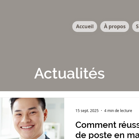
Accueil
À propos
S
Actualités
15 sept. 2025
4 min de lecture
Comment réussi
de poste en m