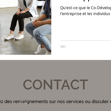
Qu'est-ce que le Co-Dévelo
l'entreprise et les individus
CONTACT
ez des renseignements sur nos services ou discuter 
Blog