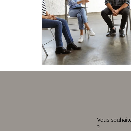
Vous souhait
?