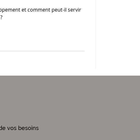
ppement et comment peut-il servir
 ?
de vos besoins