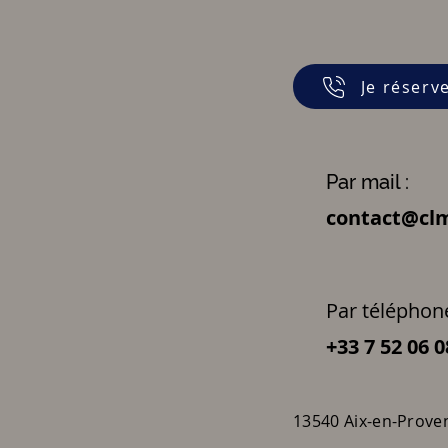
Je réserv
Par mail :
contact@clm
Par téléphone
+33 7 52 06 0
13540 Aix-en-Prove