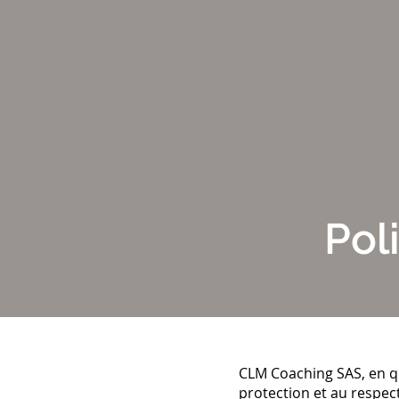
Pol
CLM Coaching SAS, en q
protection et au respec