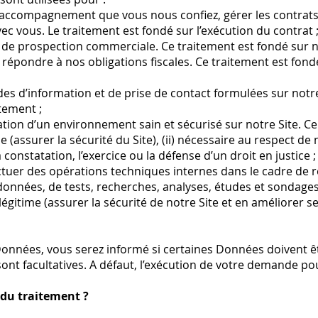
’accompagnement que vous nous confiez, gérer les contrats, 
c vous. Le traitement est fondé sur l’exécution du contrat 
 de prospection commerciale. Ce traitement est fondé sur no
 répondre à nos obligations fiscales. Ce traitement est fond
 d’information et de prise de contact formulées sur notre 
tement ;
tion d’un environnement sain et sécurisé sur notre Site. Ce 
e (assurer la sécurité du Site), (ii) nécessaire au respect de
la constatation, l’exercice ou la défense d’un droit en justice ;
ectuer des opérations techniques internes dans le cadre de 
onnées, de tests, recherches, analyses, études et sondages
légitime (assurer la sécurité de notre Site et en améliorer se
 Données, vous serez informé si certaines Données doivent 
sont facultatives. A défaut, l’exécution de votre demande pou
 du traitement ?