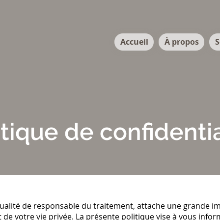
Accueil
À propos
S
itique de confidentia
ualité de responsable du traitement, attache une grande im
t de votre vie privée. La présente politique vise à vous in