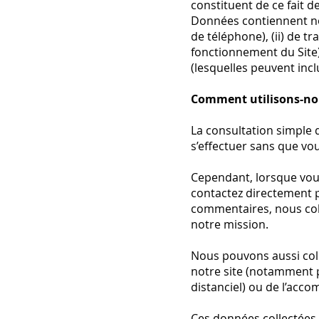
constituent de ce fait 
Données contiennent no
de téléphone), (ii) de tr
fonctionnement du Site
(lesquelles peuvent incl
Comment utilisons-nous
La consultation simple d
s’effectuer sans que v
Cependant, lorsque vou
contactez directement 
commentaires, nous coll
notre mission.
Nous pouvons aussi col
notre site (notamment p
distanciel) ou de l’acc
Ces données collectées s