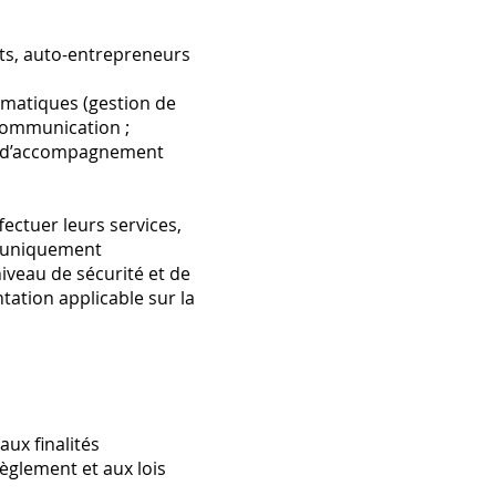
nts, auto-entrepreneurs
rmatiques (gestion de
communication ;
ns d’accompagnement
ectuer leurs services,
nt uniquement
iveau de sécurité et de
tation applicable sur la
ux finalités
èglement et aux lois