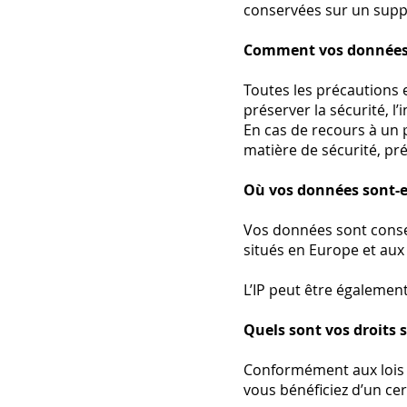
conservées sur un supp
Comment vos données s
Toutes les précautions 
préserver la sécurité, l’
En cas de recours à un 
matière de sécurité, p
Où vos données sont-e
Vos données sont conser
situés en Europe et aux
L’IP peut être également
Quels sont vos droits 
Conformément aux lois 
vous bénéficiez d’un cer