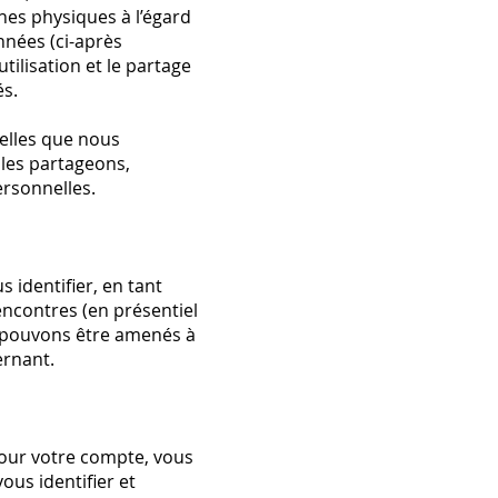
nes physiques à l’égard
nnées (ci-après
tilisation et le partage
és.
elles que nous
 les partageons,
rsonnelles.
 identifier, en tant
 rencontres (en présentiel
s pouvons être amenés à
rnant.
pour votre compte, vous
us identifier et