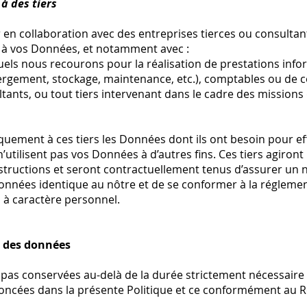
à des tiers
 en collaboration avec des entreprises tierces ou consulta
s à vos Données, et notamment avec :
uels nous recourons pour la réalisation de prestations info
rgement, stockage, maintenance, etc.), comptables ou de 
ltants, ou tout tiers intervenant dans le cadre des missio
ement à ces tiers les Données dont ils ont besoin pour eff
n’utilisent pas vos Données à d’autres fins. Ces tiers agiro
ructions et seront contractuellement tenus d’assurer un n
Données identique au nôtre et de se conformer à la réglemen
 à caractère personnel.
n des données
as conservées au-delà de la durée strictement nécessaire a
noncées dans la présente Politique et ce conformément au R