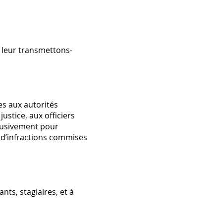
s leur transmettons-
s aux autorités
stice, aux officiers
clusivement pour
s d’infractions commises
ts, stagiaires, et à