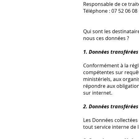
Responsable de ce trai
Téléphone : 07 52 06 08
Qui sont les destinatai
nous ces données ?
1. Données transférées
Conformément à la régl
compétentes sur requête
ministériels, aux organ
répondre aux obligation
sur internet.
2. Données transférées
Les Données collectées e
tout service interne de l