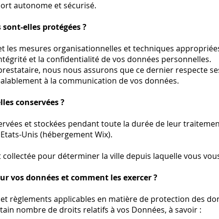
ort autonome et sécurisé.
ont-elles protégées ?
et les mesures organisationnelles et techniques appropriée
intégrité et la confidentialité de vos données personnelles.
prestataire, nous nous assurons que ce dernier respecte se
réalablement à la communication de vos données.
lles conservées ?
vées et stockées pendant toute la durée de leur traitemen
 Etats-Unis (hébergement Wix).
 collectée pour déterminer la ville depuis laquelle vous vou
sur vos données et comment les exercer ?
et règlements applicables en matière de protection des do
tain nombre de droits relatifs à vos Données, à savoir :