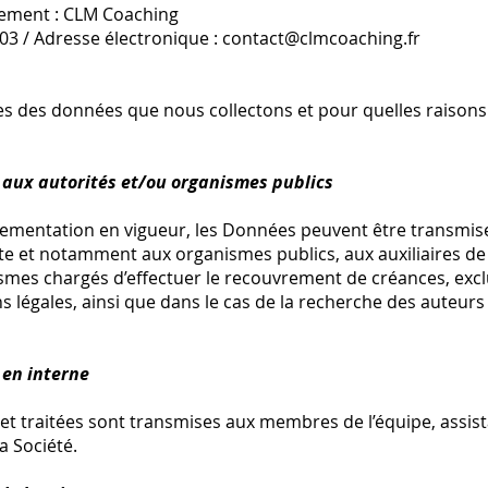
tement : CLM Coaching
 03 / Adresse électronique :
contact@clmcoaching.fr
res des données que nous collectons et pour quelles raison
 aux autorités et/ou organismes publics
ementation en vigueur, les Données peuvent être transmise
 et notamment aux organismes publics, aux auxiliaires de ju
ismes chargés d’effectuer le recouvrement de créances, ex
s légales, ainsi que dans le cas de la recherche des auteur
 en interne
t traitées sont transmises aux membres de l’équipe, assistan
a Société.