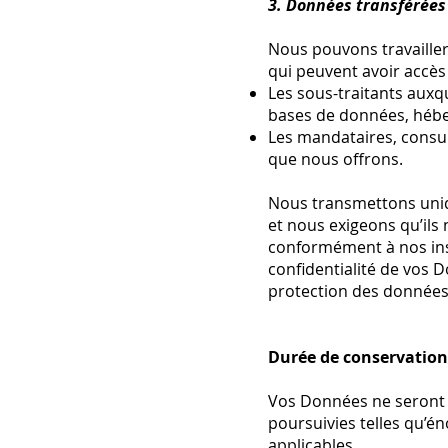
3. Données transférées 
Nous pouvons travailler
qui peuvent avoir accè
Les sous-traitants auxq
bases de données, hébe
Les mandataires, consu
que nous offrons.
Nous transmettons uniqu
et nous exigeons qu’ils 
conformément à nos inst
confidentialité de vos 
protection des données
Durée de conservatio
Vos Données ne seront p
poursuivies telles qu’é
applicables.