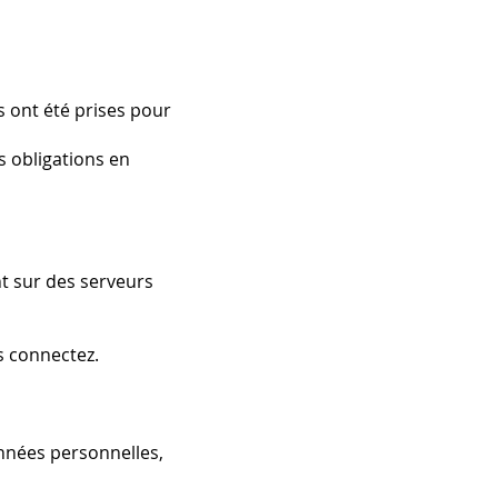
s ont été prises pour
s obligations en
t sur des serveurs
s connectez.
nnées personnelles,