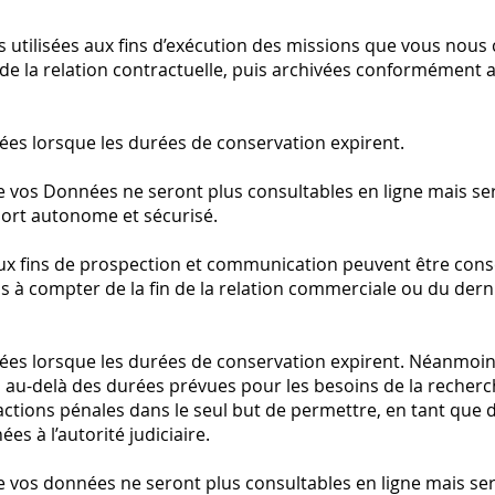
s utilisées aux fins d’exécution des missions que vous nous
de la relation contractuelle, puis archivées conformément a
es lorsque les durées de conservation expirent.
e vos Données ne seront plus consultables en ligne mais ser
ort autonome et sécurisé.
aux fins de prospection et communication peuvent être con
 à compter de la fin de la relation commerciale ou du dern
ées lorsque les durées de conservation expirent. Néanmoi
 au-delà des durées prévues pour les besoins de la recherch
actions pénales dans le seul but de permettre, en tant que d
es à l’autorité judiciaire.
e vos données ne seront plus consultables en ligne mais ser