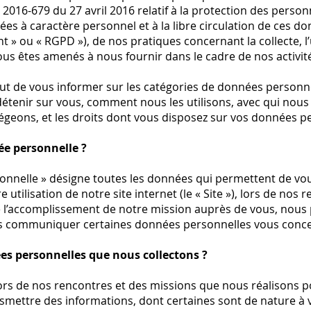
016-679 du 27 avril 2016 relatif à la protection des person
es à caractère personnel et à la libre circulation de ces do
 ou « RGPD »), de nos pratiques concernant la collecte, l’u
us êtes amenés à nous fournir dans le cadre de nos activit
but de vous informer sur les catégories de données personn
détenir sur vous, comment nous les utilisons, avec qui nous
geons, et les droits dont vous disposez sur vos données pe
ée personnelle ?
nnelle » désigne toutes les données qui permettent de vous
e utilisation de notre site internet (le « Site »), lors de nos
de l’accomplissement de notre mission auprès de vous, nou
 communiquer certaines données personnelles vous conce
es personnelles que nous collectons ?
, lors de nos rencontres et des missions que nous réalisons 
mettre des informations, dont certaines sont de nature à vo