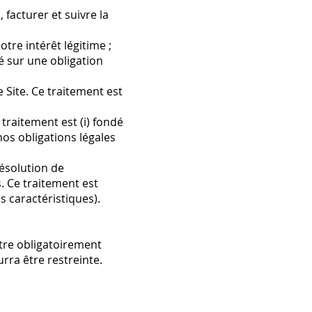
facturer et suivre la
;
tre intérêt légitime ;
é sur une obligation
Site. Ce traitement est
traitement est (i) fondé
 nos obligations légales
résolution de
. Ce traitement est
s caractéristiques).
être obligatoirement
rra être restreinte.