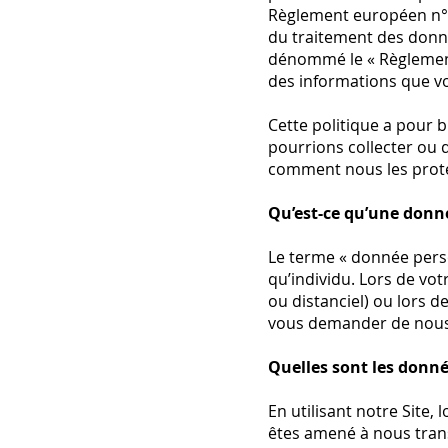
Règlement européen n° 2
du traitement des donné
dénommé le « Règlement »
des informations que vo
Cette politique a pour 
pourrions collecter ou 
comment nous les proté
Qu’est-ce qu’une donn
Le terme « donnée perso
qu’individu. Lors de votr
ou distanciel) ou lors 
vous demander de nous
Quelles sont les donné
En utilisant notre Site
êtes amené à nous trans