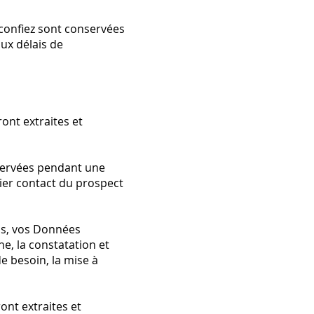
 confiez sont conservées
ux délais de
ont extraites et
servées pendant une
ier contact du prospect
ns, vos Données
e, la constatation et
e besoin, la mise à
ont extraites et