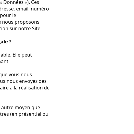
« Données »). Ces
dresse, email, numéro
 pour le
ue nous proposons
tion sur notre Site.
ale ?
able. Elle peut
ant.
 que vous nous
ous nous envoyez des
re à la réalisation de
n autre moyen que
tres (en présentiel ou