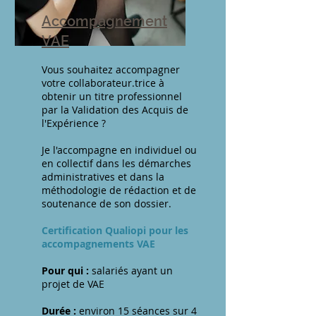
Accompagnement
VAE
Vous souhaitez accompagner
votre collaborateur.trice à
obtenir un titre professionnel
par la Validation des Acquis de
l'Expérience ?
Je l'accompagne en individuel ou
en collectif dans les démarches
administratives et dans la
méthodologie de rédaction et de
soutenance de son dossier.
Certification Qualiopi pour les
accompagnements VAE
Pour qui :
salariés ayant un
projet de VAE
Durée :
environ 15 séances sur 4