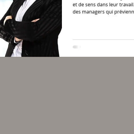
et de sens dans leur travail
des managers qui prévienne
en maintenant un niveau d