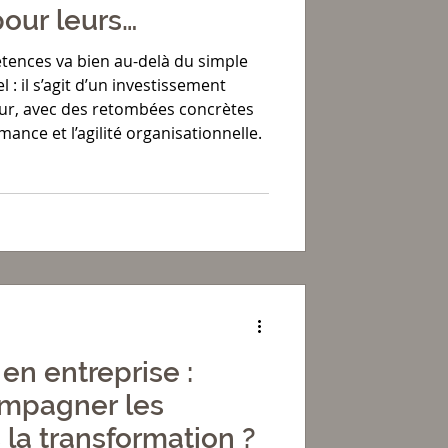
our leurs
?
tences va bien au-delà du simple
 il s’agit d’un investissement
eur, avec des retombées concrètes
rmance et l’agilité organisationnelle.
en entreprise :
mpagner les
la transformation ?