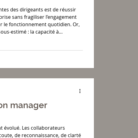
ntes des dirigeants est de réussir
rise sans fragiliser l’engagement
r le fonctionnement quotidien. Or,
sous-estimé : la capacité à
lors d’une réorganisation.
bon manager
nt évolué. Les collaborateurs
oute, de reconnaissance, de clarté