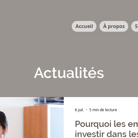
Accueil
À propos
S
Actualités
6 juil.
5 min de lecture
Pourquoi les e
investir dans le