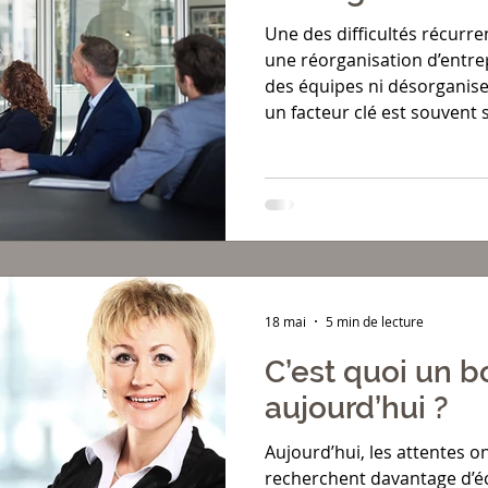
Une des difficultés récurre
une réorganisation d’entrep
des équipes ni désorganise
un facteur clé est souvent 
accompagner les managers 
18 mai
5 min de lecture
C’est quoi un 
aujourd’hui ?
Aujourd’hui, les attentes o
recherchent davantage d’éc