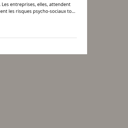
. Les entreprises, elles, attendent
nt les risques psycho-sociaux tout
e performance élevé.