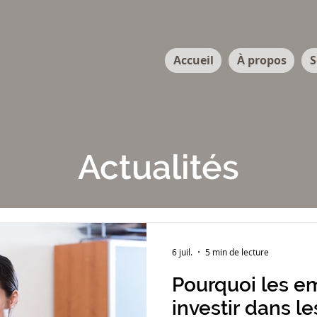
Accueil
À propos
S
Actualités
6 juil.
5 min de lecture
Pourquoi les e
investir dans le