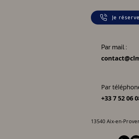
Je réserv
Par mail :
contact@clm
Par téléphone
+33 7 52 06 0
13540 Aix-en-Prove