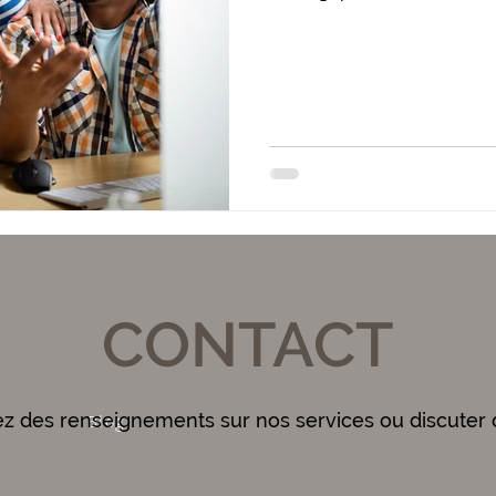
CONTACT
ez des renseignements sur nos services ou discuter 
Blog