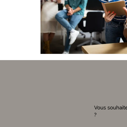
Vous souhait
?