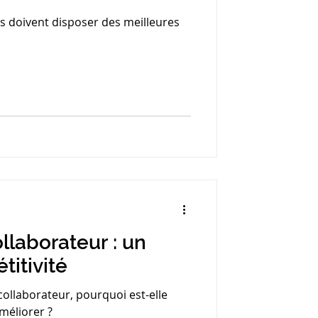
es doivent disposer des meilleures
llaborateur : un
titivité
collaborateur, pourquoi est-elle
méliorer ?