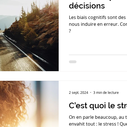
décisions
Les biais cognitifs sont d
nous induire en erreur. Co
?
2 sept. 2024
3 min de lecture
C’est quoi le st
On en parle beaucoup, au tr
envahit tout : le stress ! 