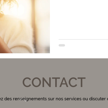
CONTACT
ez des renseignements sur nos services ou discuter 
Blog