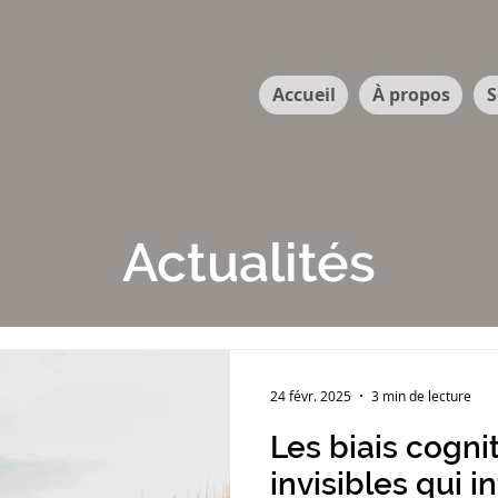
Accueil
À propos
S
Actualités
24 févr. 2025
3 min de lecture
Les biais cognit
invisibles qui 