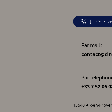
Je réserv
Par mail :
contact@clm
Par téléphone
+33 7 52 06 0
13540 Aix-en-Prove