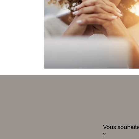
Vous souhait
?