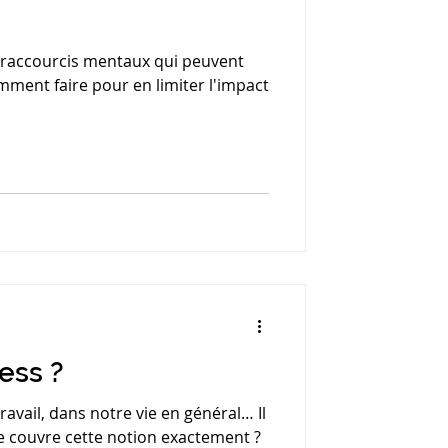
es raccourcis mentaux qui peuvent
mment faire pour en limiter l'impact
ress ?
avail, dans notre vie en général… Il
Que couvre cette notion exactement ?