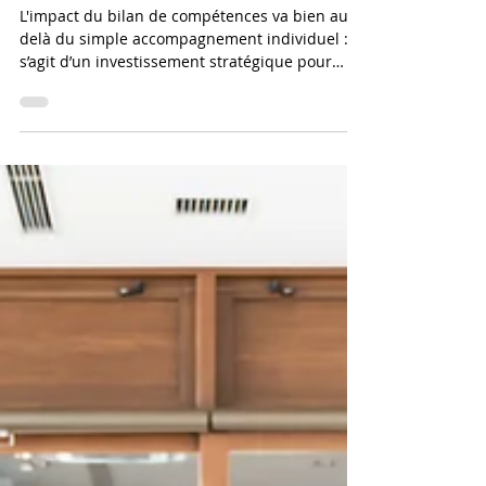
bilans de compétences pour
leurs collaborateurs ?
L'impact du bilan de compétences va bien au-
delà du simple accompagnement individuel : il
s’agit d’un investissement stratégique pour
l’employeur, avec des retombées concrètes sur
la fidélisation, la performance et l’agilité
organisationnelle.