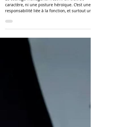
Le courage managérial :
inconfortable et indispensable
Le courage managérial n’est ni un trait de
caractère, ni une posture héroïque. C’est une
responsabilité liée à la fonction, et surtout une
posture qui se travaille.