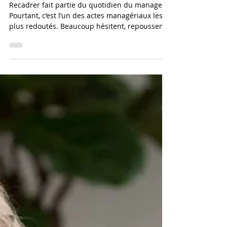
motivation ?
Recadrer fait partie du quotidien du manager.
Pourtant, c’est l’un des actes managériaux les
plus redoutés. Beaucoup hésitent, repoussent
la discussion ou choisissent de laisser passer.
Par peur de blesser. Par crainte du conflit. Par
manque de méthode.