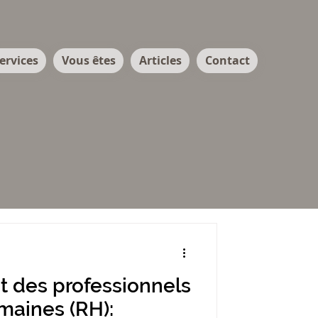
ervices
Vous êtes
Articles
Contact
 des professionnels
aines (RH):