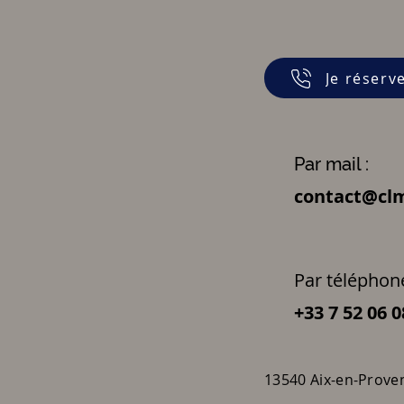
Je réserv
Par mail :
contact@clm
Par téléphone
+33 7 52 06 0
13540 Aix-en-Prove