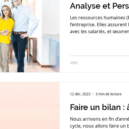
Analyse et Per
Les ressources humaines (R
l’entreprise. Elles assurent 
avec les salariés, et œuvre
être des collaborateurs au s
fréquent que les professio
développement.
12 déc. 2023
3 min de lecture
Faire un bilan : 
Nous arrivons en fin d’ann
cycle, nous allons faire un 