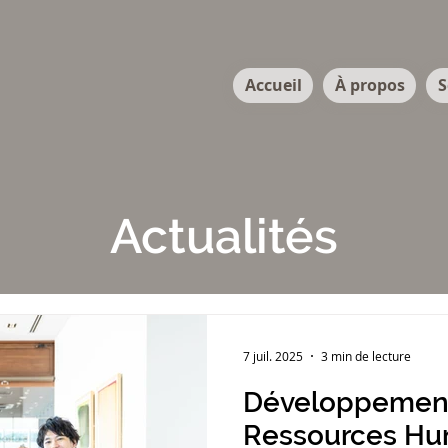
Accueil
À propos
S
Actualités
7 juil. 2025
3 min de lecture
Développement
Ressources Hum