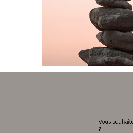
Vous souhait
?