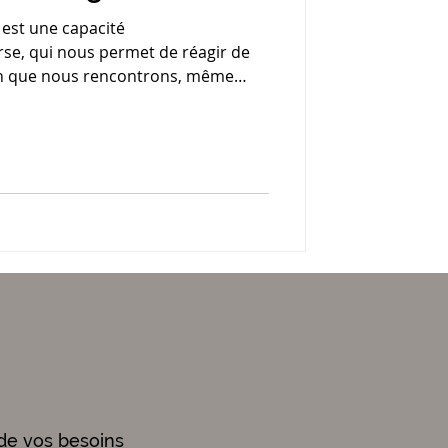
 est une capacité
se, qui nous permet de réagir de
ion que nous rencontrons, même
ur nous.
de vos besoins