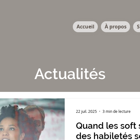
Accueil
À propos
S
Actualités
22 juil. 2025
3 min de lecture
Quand les soft 
des habiletés s