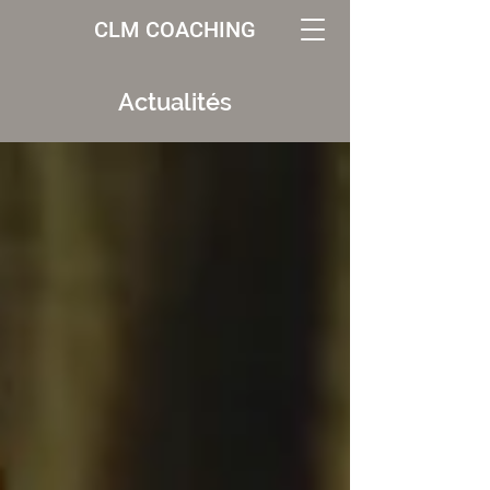
CLM COACHING
Actualités