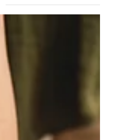
entre les femmes et les hommes se constate...