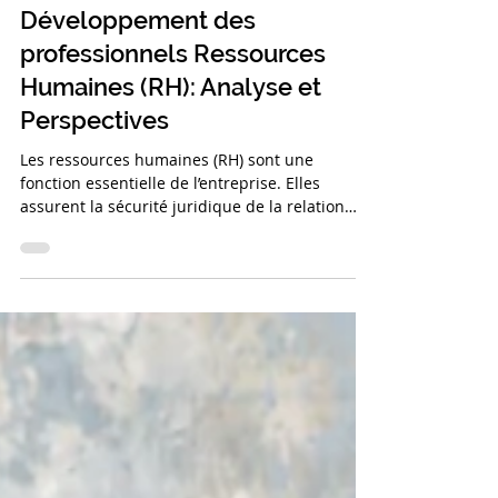
7 juil. 2025
Développement des
professionnels Ressources
Humaines (RH): Analyse et
Perspectives
Les ressources humaines (RH) sont une
fonction essentielle de l’entreprise. Elles
assurent la sécurité juridique de la relation
avec les salariés, et œuvrent pour le
développement et le bien-être des
collaborateurs au sein de l’entreprise. Pourtant,
il est fréquent que les professionnels des RH
négligent leur propre développement.