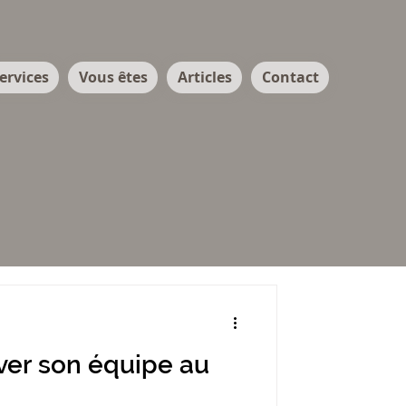
ervices
Vous êtes
Articles
Contact
er son équipe au