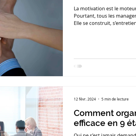
La motivation est le moteur
Pourtant, tous les managers
Elle se construit, s’entretie
12 févr. 2024
5 min de lecture
Comment organ
efficace en 9 é
Qui ne s’est jamais demandé