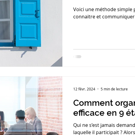
Développement
Voici une méthode simple 
connaitre et communiquer
12 févr. 2024
5 min de lecture
Comment organ
efficace en 9 é
Qui ne s’est jamais demandé
laquelle il participait ? Al