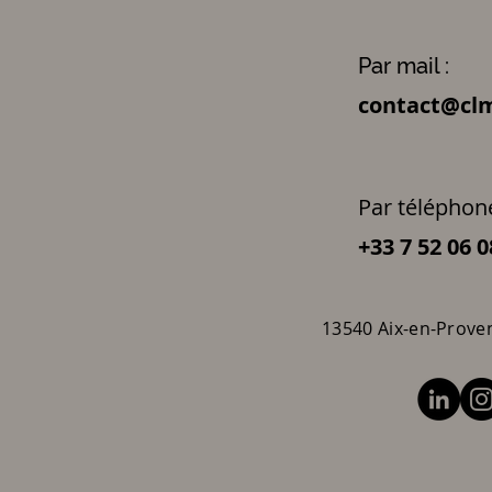
Par mail :
contact@clm
Par téléphone
+33 7 52 06 0
13540 Aix-en-Prove