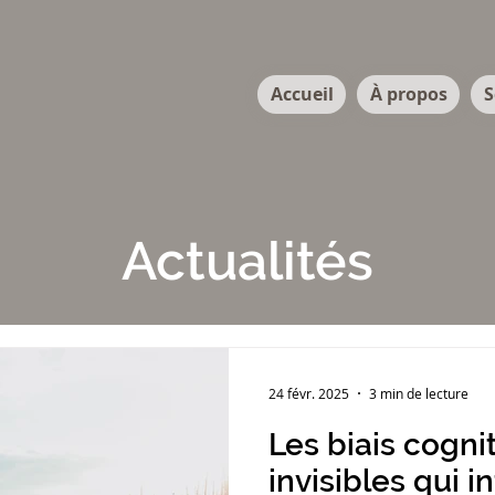
Accueil
À propos
S
Actualités
24 févr. 2025
3 min de lecture
Les biais cognit
invisibles qui 