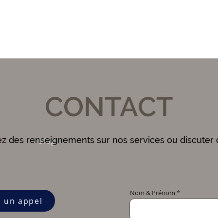
CONTACT
ez des renseignements sur nos services ou discuter 
Blog
Nom & Prénom
e un appel