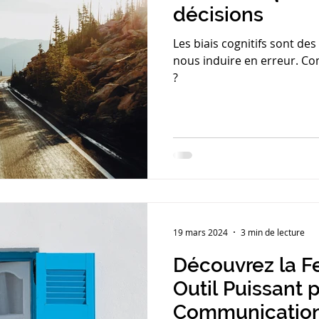
décisions
Les biais cognitifs sont d
nous induire en erreur. Co
?
19 mars 2024
3 min de lecture
Découvrez la Fe
Outil Puissant 
Communication 