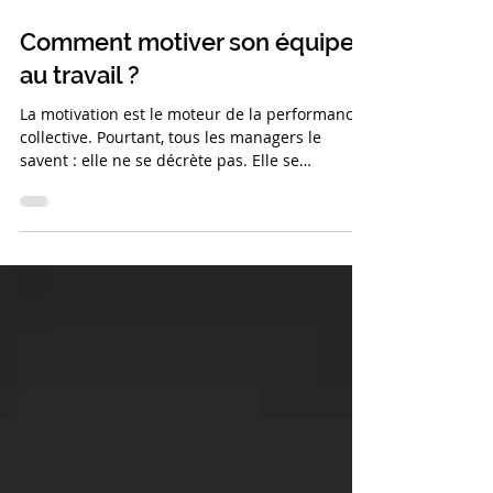
20 oct. 2025
Comment motiver son équipe
au travail ?
La motivation est le moteur de la performance
collective. Pourtant, tous les managers le
savent : elle ne se décrète pas. Elle se
construit, s’entretient, et parfois se répare.