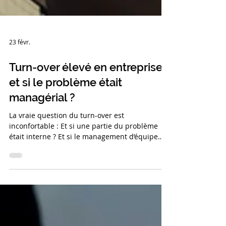
23 févr.
Turn-over élevé en entreprise :
et si le problème était
managérial ?
La vraie question du turn-over est
inconfortable : Et si une partie du problème
était interne ? Et si le management d’équipe
jouait un rôle déterminant dans la fidélisation
des collaborateurs ?