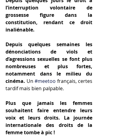
Depuis quelques jours le droit à 
l’interruption volontaire de 
grossesse figure dans la 
constitution, rendant ce droit 
inaliénable.
Depuis quelques semaines les 
dénonciations de viols et 
d’agressions sexuelles se font plus 
nombreuses et plus fortes, 
notamment dans le milieu du 
cinéma.
 Un 
#meetoo
 français, certes 
tardif mais bien palpable.
Plus que jamais les femmes 
souhaitent faire entendre leurs 
voix et leurs droits. La journée 
internationale des droits de la 
femme tombe à pic !