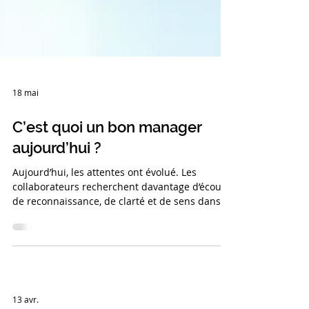
18 mai
C’est quoi un bon manager
aujourd’hui ?
Aujourd’hui, les attentes ont évolué. Les
collaborateurs recherchent davantage d’écoute,
de reconnaissance, de clarté et de sens dans
leur travail. Les entreprises, elles, attendent
des managers qui préviennent les risques
psycho-sociaux tout en maintenant un niveau