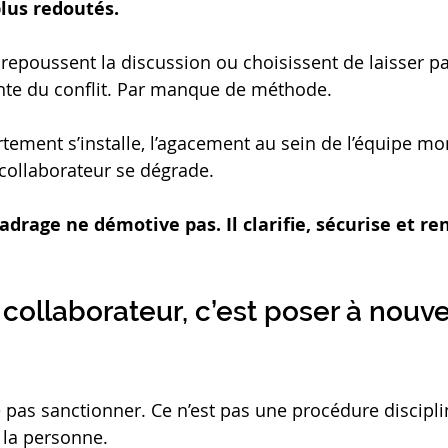
lus redoutés.
repoussent la discussion ou choisissent de laisser pa
inte du conflit. Par manque de méthode.
tement s’installe, l’agacement au sein de l’équipe mon
collaborateur se dégrade.
drage ne démotive pas. Il clarifie, sécurise et ren
collaborateur, c’est poser à nouve
e pas sanctionner. Ce n’est pas une procédure discipli
 la personne.