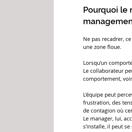
Pourquoi le 
managemen
Ne pas recadrer, ce n
une zone floue.
Lorsqu’un comportem
Le collaborateur pe
comportement, voire
L’équipe peut perce
frustration, des te
de contagion où ce
Le manager, lui, ac
s’installe, il peut 