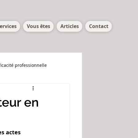
ervices
Vous êtes
Articles
Contact
ficacité professionnelle
teur en
es actes 