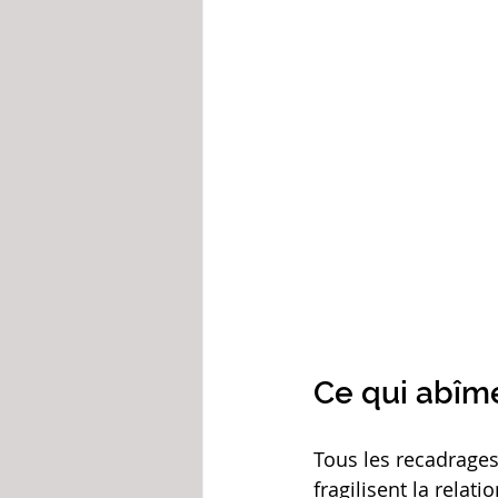
Ce qui abîm
Tous les recadrages
fragilisent la relati