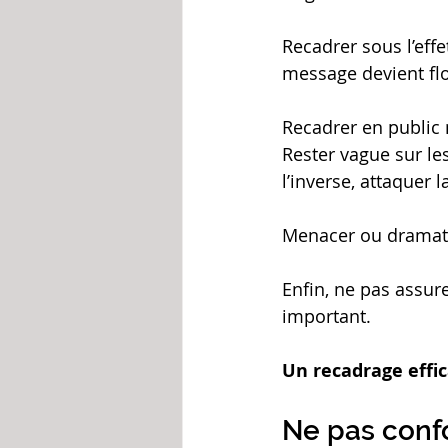
Recadrer sous l’eff
message devient flo
Recadrer en public 
Rester vague sur le
l’inverse, attaquer
Menacer ou dramati
Enfin, ne pas assur
important.
Un recadrage effi
Ne pas conf