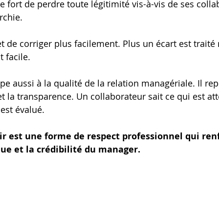
ue fort de perdre toute légitimité vis-à-vis de ses colla
rchie.
t de corriger plus facilement. Plus un écart est traité
 facile.
pe aussi à la qualité de la relation managériale. Il rep
et la transparence. Un collaborateur sait ce qui est att
 est évalué.
ir est une forme de respect professionnel qui renf
ue et la crédibilité du manager.