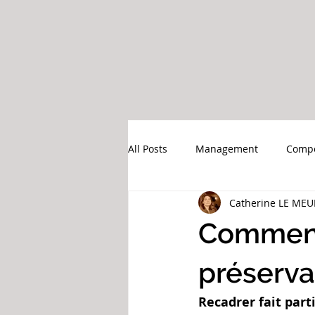
All Posts
Management
Comp
Catherine LE MEU
Ressources Humaines
Comment 
préserva
Recadrer fait part