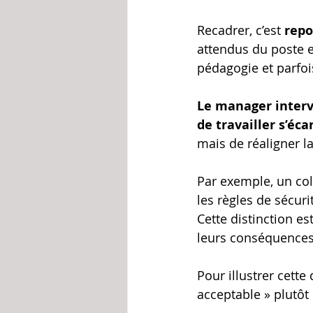
Recadrer, c’est 
repo
attendus du poste et
pédagogie et parfoi
Le manager interv
de travailler s’éca
mais de réaligner la
Par exemple, un col
les règles de sécur
Cette distinction es
leurs conséquences
Pour illustrer cette
acceptable » plutôt 