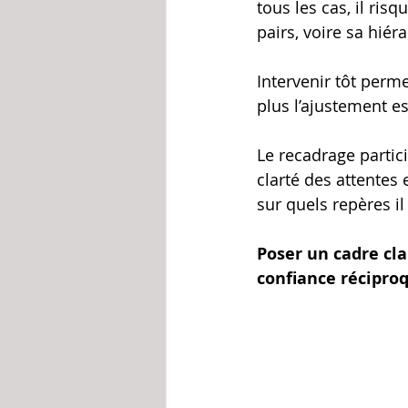
tous les cas, il risq
pairs, voire sa hiéra
Intervenir tôt perme
plus l’ajustement est
Le recadrage partici
clarté des attentes 
sur quels repères il
Poser un cadre cla
confiance réciproq