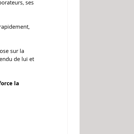
borateurs, ses 
 rapidement, 
ose sur la 
endu de lui et 
orce la 