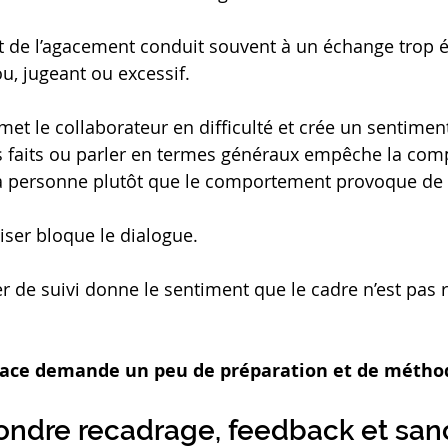
et de l’agacement conduit souvent à un échange trop 
u, jugeant ou excessif.
met le collaborateur en difficulté et crée un sentimen
s faits ou parler en termes généraux empêche la com
 la personne plutôt que le comportement provoque de 
ser bloque le dialogue.
er de suivi donne le sentiment que le cadre n’est pas 
cace demande un peu de préparation et de métho
ondre recadrage, feedback et san