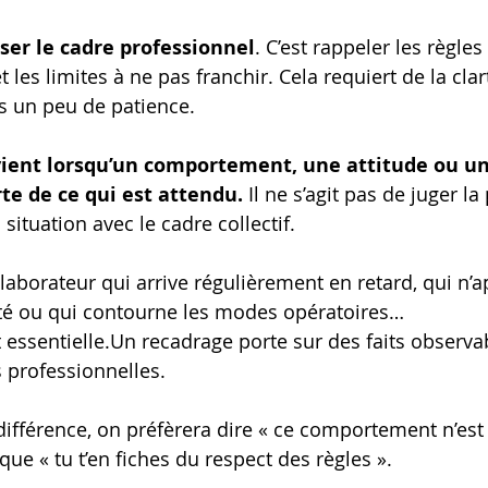
ser le cadre professionnel
. C’est rappeler les règles 
 les limites à ne pas franchir. Cela requiert de la clart
s un peu de patience.
ient lorsqu’un comportement, une attitude ou u
rte de ce qui est attendu.
 Il ne s’agit pas de juger l
 situation avec le cadre collectif.
laborateur qui arrive régulièrement en retard, qui n’a
ité ou qui contourne les modes opératoires…
t essentielle.Un recadrage porte sur des faits observab
 professionnelles.
 différence, on préfèrera dire « ce comportement n’est
que « tu t’en fiches du respect des règles ».