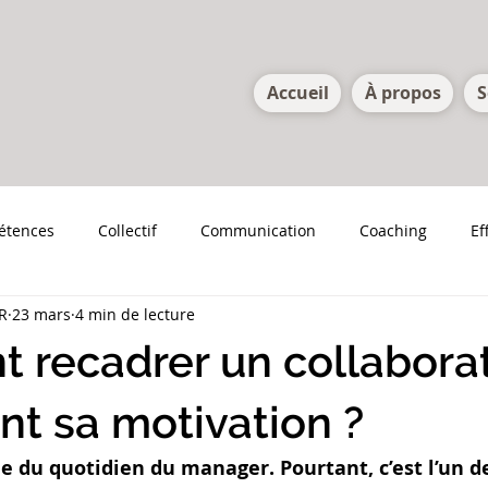
Accueil
À propos
S
étences
Collectif
Communication
Coaching
Ef
R
23 mars
4 min de lecture
recadrer un collabora
nt sa motivation ?
ie du quotidien du manager. Pourtant, c’est l’un d