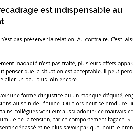
recadrage est indispensable au 
t
’est pas préserver la relation. Au contraire. C’est laiss
ent inadapté n’est pas traité, plusieurs effets appar
ut penser que la situation est acceptable. Il peut per
 aller un peu plus loin encore.
voir une forme d’injustice ou un manque d’équité, en
nsions au sein de l’équipe. Ou alors peut se produire
rtains collègues vont eux aussi adopter ce mauvais 
cumule de la tension, car ce comportement l’agace. Si 
se sentir dépassé et ne plus savoir par quel bout le pre