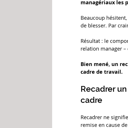
managériaux les p
Beaucoup hésitent, 
de blesser. Par cra
Résultat : le compor
relation manager – 
Bien mené, un reca
cadre de travail.
Recadrer un 
cadre
Recadrer ne signifi
remise en cause de