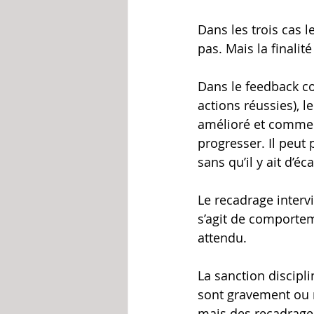
Dans les trois cas 
pas. Mais la finalit
Dans le feedback con
actions réussies), l
amélioré et comment
progresser. Il peut
sans qu’il y ait d’éc
Le recadrage intervi
s’agit de comporteme
attendu.
La sanction discipli
sont gravement ou r
mais des recadrages