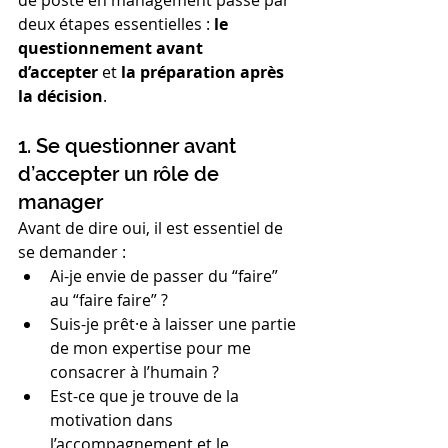
de poste en management passe par 
deux étapes essentielles : 
le 
questionnement avant 
d’accepter
 et 
la préparation après 
la décision
.
1. Se questionner avant 
d’accepter un rôle de 
manager
Avant de dire oui, il est essentiel de 
se demander :
Ai-je envie de passer du “faire” 
au “faire faire” ?
Suis-je prêt·e à laisser une partie 
de mon expertise pour me 
consacrer à l’humain ?
Est-ce que je trouve de la 
motivation dans 
l’accompagnement et le 